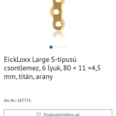
EickLoxx Large S-típusú
csontlemez, 6 lyuk, 80 × 11 ×4,5
mm, titán, arany
Art. Nr.:
187751
Kívánságlistához ad