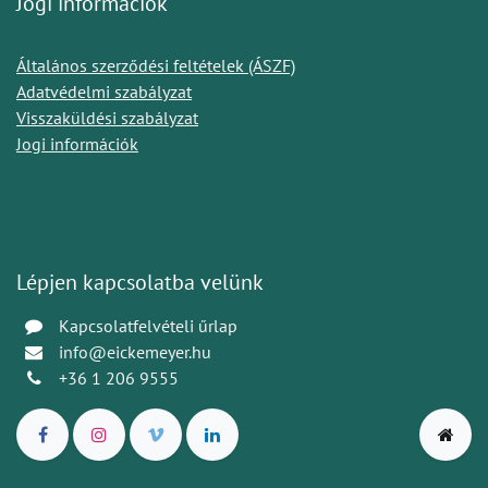
Jogi információk
Általános szerződési feltételek (ÁSZF)
Adatvédelmi szabályzat
Visszaküldési szabályzat
Jogi információk
Lépjen kapcsolatba velünk
Kapcsolatfelvételi űrlap
info@eickemeyer.hu
+36 1 206 9555