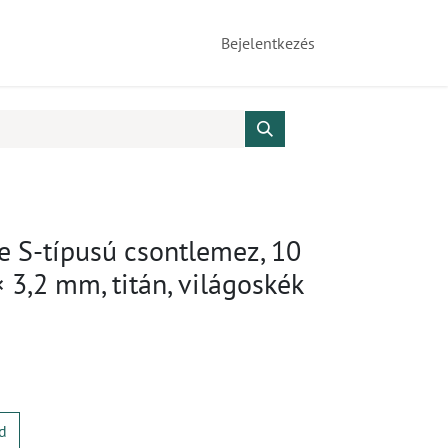
Bejelentkezés
e S-típusú csontlemez, 10
× 3,2 mm, titán, világoskék
d