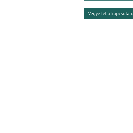
Vegye fel a kapcsolat