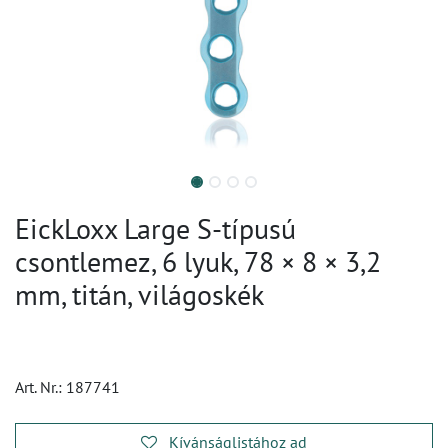
EickLoxx Large S-típusú
csontlemez, 6 lyuk, 78 × 8 × 3,2
mm, titán, világoskék
Art. Nr.:
187741
Kívánságlistához ad