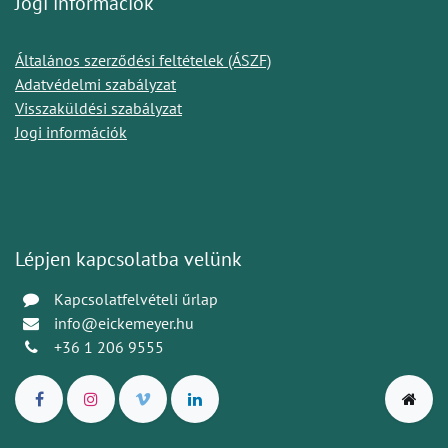
Jogi információk
Általános szerződési feltételek (ÁSZF)
Adatvédelmi szabályzat
Visszaküldési szabályzat
Jogi információk
Lépjen kapcsolatba velünk
Kapcsolatfelvételi űrlap
info@eickemeyer.hu
+36 1 206 9555