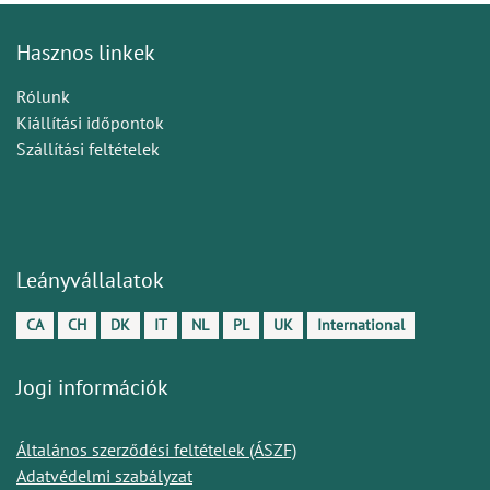
Hasznos linkek
Rólunk
Kiállítási időpontok
Szállítási feltételek
Leányvállalatok
CA
CH
DK
IT
NL
PL
UK
International
Jogi információk
Általános szerződési feltételek (ÁSZF)
Adatvédelmi szabályzat