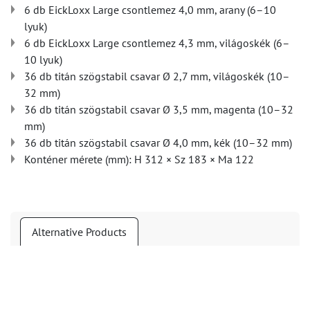
6 db EickLoxx Large csontlemez 4,0 mm, arany (6–10
lyuk)
6 db EickLoxx Large csontlemez 4,3 mm, világoskék (6–
10 lyuk)
36 db titán szögstabil csavar Ø 2,7 mm, világoskék (10–
32 mm)
36 db titán szögstabil csavar Ø 3,5 mm, magenta (10–32
mm)
36 db titán szögstabil csavar Ø 4,0 mm, kék (10–32 mm)
Konténer mérete (mm): H 312 × Sz 183 × Ma 122
Alternative Products