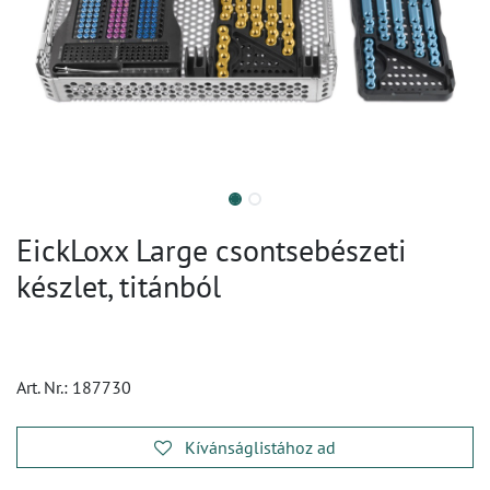
EickLoxx Large csontsebészeti
készlet, titánból
Art. Nr.:
187730
Kívánságlistához ad