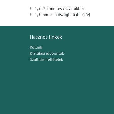
1,5–2,4 mm-es csavarokhoz
1,5 mm-es hatszögletű (hex) fej
Hasznos linkek
Rólunk
Kiállítási időpontok
Szállítási feltételek