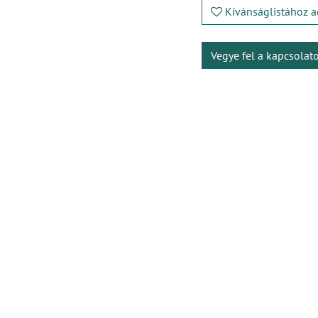
Kívánságlistához a
Vegye fel a kapcsolat