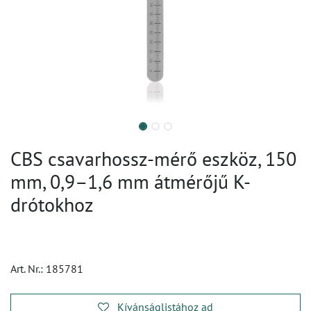
CBS csavarhossz-mérő eszköz, 150
mm, 0,9–1,6 mm átmérőjű K-
drótokhoz
Art. Nr.:
185781
Kívánságlistához ad