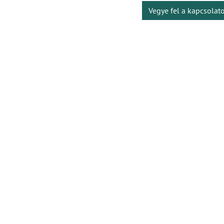
Vegye fel a kapcsolat