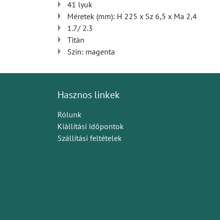
41 lyuk
Méretek (mm): H 225 x Sz 6,5 x Ma 2,4
1.7/ 2.3
Titán
Szín: magenta
Hasznos linkek
Rólunk
Kiállítási időpontok
Szállítási feltételek