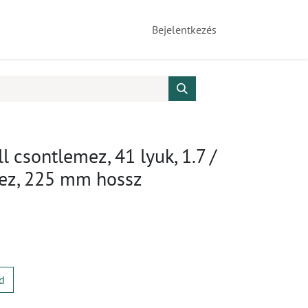
Bejelentkezés
 csontlemez, 41 lyuk, 1.7 /
hez, 225 mm hossz
d