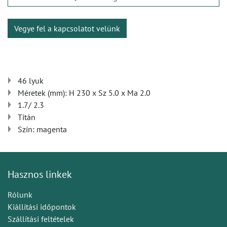
Vegye fel a kapcsolatot velünk
46 lyuk
Méretek (mm): H 230 x Sz 5.0 x Ma 2.0
1.7/ 2.3
Titán
Szín: magenta
Hasznos linkek
Rólunk
Kiállítási időpontok
Szállítási feltételek