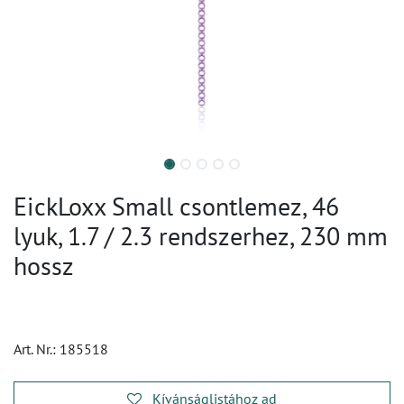
EickLoxx Small csontlemez, 46
lyuk, 1.7 / 2.3 rendszerhez, 230 mm
hossz
Art. Nr.:
185518
Kívánságlistához ad