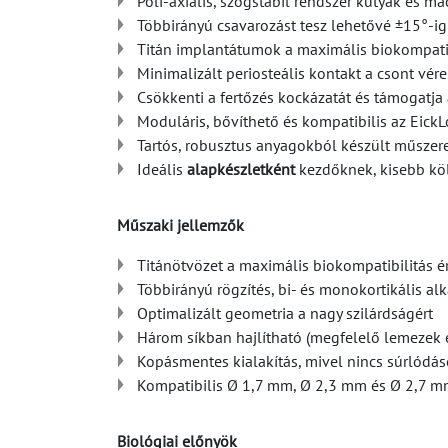
Poli-axiális, szögstabil rendszer kutyák és m
Többirányú csavarozást tesz lehetővé ±15°-ig
Titán implantátumok a maximális biokompatibi
Minimalizált periosteális kontakt a csont vé
Csökkenti a fertőzés kockázatát és támogatja
Moduláris, bővíthető és kompatibilis az Eic
Tartós, robusztus anyagokból készült műszer
Ideális
alapkészletként
kezdőknek, kisebb kö
Műszaki jellemzők
Titánötvözet a maximális biokompatibilitás 
Többirányú rögzítés, bi- és monokortikális al
Optimalizált geometria a nagy szilárdságért
Három síkban hajlítható (megfelelő lemezek 
Kopásmentes kialakítás, mivel nincs súrlódás
Kompatibilis Ø 1,7 mm, Ø 2,3 mm és Ø 2,7 m
Biológiai előnyök