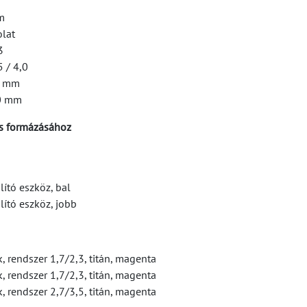
m
olat
3
 / 4,0
3 mm
50 mm
s formázásához
ító eszköz, bal
ító eszköz, jobb
 rendszer 1,7/2,3, titán, magenta
 rendszer 1,7/2,3, titán, magenta
 rendszer 2,7/3,5, titán, magenta