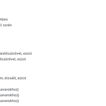
etően
l során
textilszűrővel, ezüst
ilszűrővel, ezüst
m, eloxált, ezüst
savarokhoz)
savarokhoz)
savarokhoz)