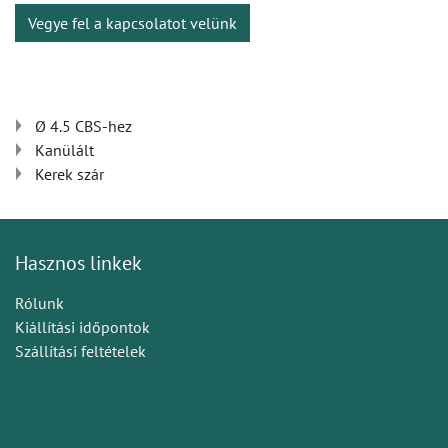
Vegye fel a kapcsolatot velünk
Ø 4.5 CBS-hez
Kanülált
Kerek szár
Hasznos linkek
Rólunk
Kiállítási időpontok
Szállítási feltételek