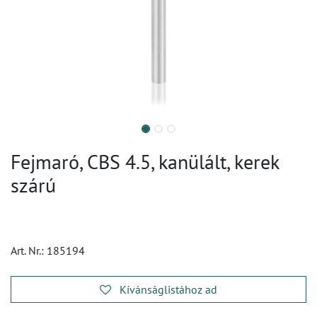
Fejmaró, CBS 4.5, kanülált, kerek
szárú
Art. Nr.:
185194
Kívánságlistához ad