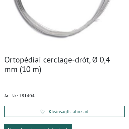
Ortopédiai cerclage-drót, Ø 0,4
mm (10 m)
Art. Nr.:
181404
Kívánságlistához ad