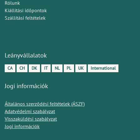
Rólunk
Kiállítási időpontok
Szállítási feltételek
Leányvállalatok
CA
CH
DK
IT
NL
PL
UK
International
Jogi információk
Általános szerződési feltételek (ÁSZF)
Adatvédelmi szabályzat
Visszaküldési szabályzat
Jogi információk