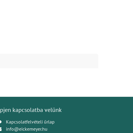
pjen kapcsolatba velünk
Kapcsolatfelvételi űrlap
info@eickemeyer.hu