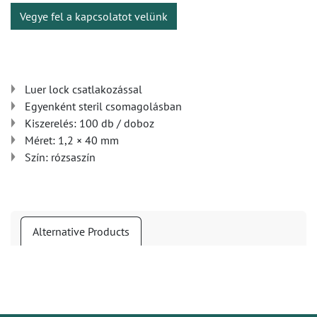
Vegye fel a kapcsolatot velünk
Luer lock csatlakozással
Egyenként steril csomagolásban
Kiszerelés: 100 db / doboz
Méret: 1,2 × 40 mm
Szín: rózsaszín
Alternative Products