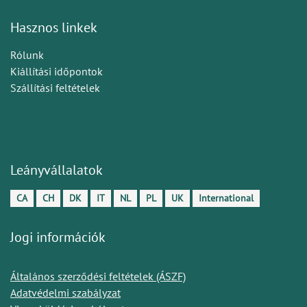
Hasznos linkek
Rólunk
Kiállítási időpontok
Szállítási feltételek
Leányvállalatok
CA
CH
DK
IT
NL
PL
UK
International
Jogi információk
Általános szerződési feltételek (ÁSZF)
Adatvédelmi szabályzat