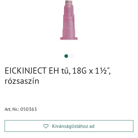
EICKINJECT EH tű, 18G x 1½",
rózsaszín
Art. Nr.:
050363
Kívánságlistához ad