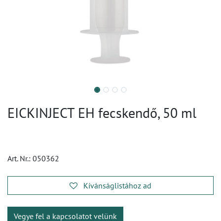
EICKINJECT EH fecskendő, 50 ml
Art. Nr.:
050362
Kívánságlistához ad
Vegye fel a kapcsolatot velünk