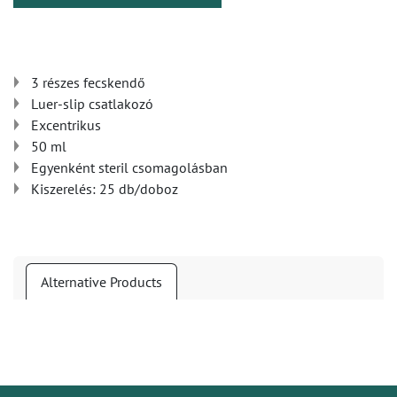
3 részes fecskendő
Luer-slip csatlakozó
Excentrikus
50 ml
Egyenként steril csomagolásban
Kiszerelés: 25 db/doboz
Alternative Products