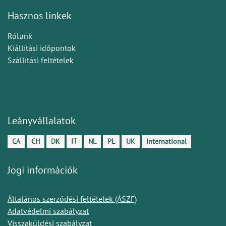
Hasznos linkek
Rólunk
Kiállítási időpontok
Szállítási feltételek
Leányvállalatok
CA
CH
DK
IT
NL
PL
UK
International
Jogi információk
Általános szerződési feltételek (ÁSZF)
Adatvédelmi szabályzat
Visszaküldési szabályzat