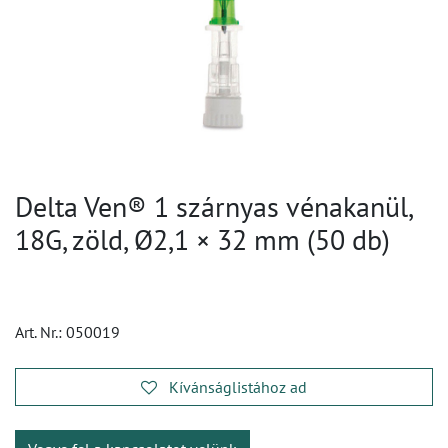
Delta Ven® 1 szárnyas vénakanül,
18G, zöld, Ø2,1 × 32 mm (50 db)
Art. Nr.:
050019
Kívánságlistához ad