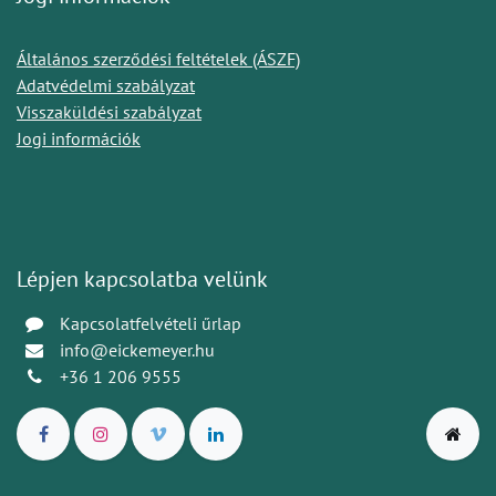
Általános szerződési feltételek (ÁSZF)
Adatvédelmi szabályzat
Visszaküldési szabályzat
Jogi információk
Lépjen kapcsolatba velünk
Kapcsolatfelvételi űrlap
info@eickemeyer.hu
+36 1 206 9555