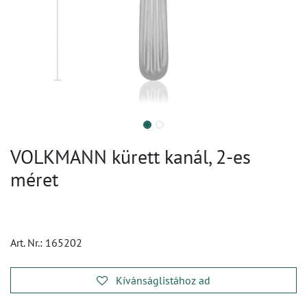
VOLKMANN kürett kanál, 2-es
méret
Art. Nr.:
165202
Kívánságlistához ad