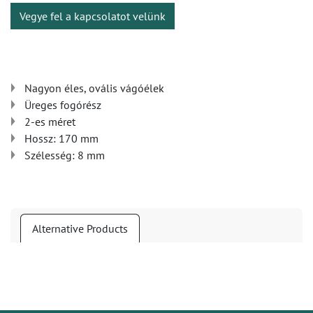
Vegye fel a kapcsolatot velünk
Nagyon éles, ovális vágóélek
Üreges fogórész
2-es méret
Hossz: 170 mm
Szélesség: 8 mm
Alternative Products