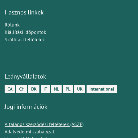
Hasznos linkek
Rólunk
Kiállítási időpontok
Szállítási feltételek
Leányvállalatok
CA
CH
DK
IT
NL
PL
UK
International
Jogi információk
Általános szerződési feltételek (ÁSZF)
Adatvédelmi szabályzat