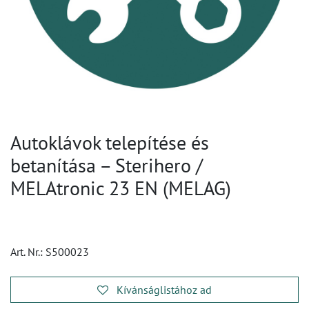
Autoklávok telepítése és
betanítása – Sterihero /
MELAtronic 23 EN (MELAG)
Art. Nr.:
S500023
Kívánságlistához ad