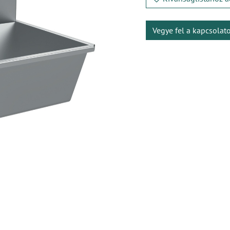
Vegye fel a kapcsolat