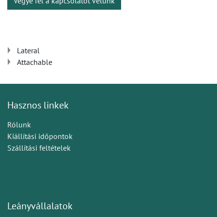
Vegye fel a kapcsolatot velünk
Lateral
Attachable
Hasznos linkek
Rólunk
Kiállítási időpontok
Szállítási feltételek
Leányvállalatok