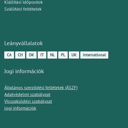
Kiállítási időpontok
Szállítási feltételek
Leányvállalatok
CA
CH
DK
IT
NL
PL
UK
International
Jogi információk
Általános szerződési feltételek (ÁSZF)
Adatvédelmi szabályzat
Visszaküldési szabályzat
Jogi információk