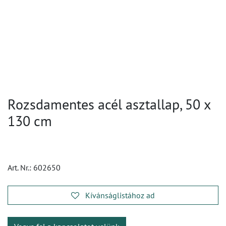
Rozsdamentes acél asztallap, 50 x
130 cm
Art. Nr.:
602650
Kívánságlistához ad