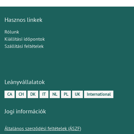
Hasznos linkek
Rólunk
Kiállítási időpontok
Szállítási feltételek
Leányvállalatok
CA
CH
DK
IT
NL
PL
UK
International
Jogi információk
Általános szerződési feltételek (ÁSZF)