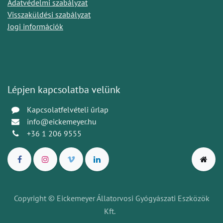
Adatvédelmi szabályzat
Visszaküldési szabályzat
Jogi információk
Lépjen kapcsolatba velünk
Kapcsolatfelvételi űrlap
info@eickemeyer.hu
+36 1 206 9555
Copyright © Eickemeyer Állatorvosi Gyógyászati Eszközök
Kft.