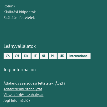
Rólunk
Kiállítási időpontok
Szállítási feltételek
Leányvállalatok
CA
CH
DK
IT
NL
PL
UK
International
Jogi információk
Általános szerződési feltételek (ÁSZF)
Adatvédelmi szabályzat
Visszaküldési szabályzat
Jogi információk