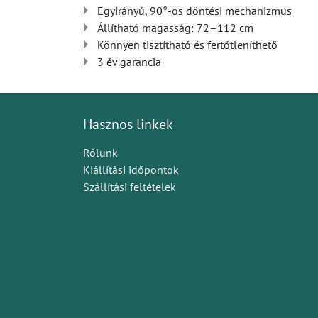
Egyirányú, 90°-os döntési mechanizmus
Állítható magasság: 72–112 cm
Könnyen tisztítható és fertőtleníthető
3 év garancia
Hasznos linkek
Rólunk
Kiállítási időpontok
Szállítási feltételek