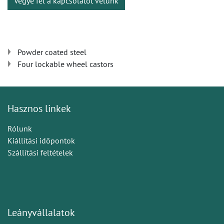
Vegye fel a kapcsolatot velünk
Powder coated steel
Four lockable wheel castors
Hasznos linkek
Rólunk
Kiállítási időpontok
Szállítási feltételek
Leányvállalatok