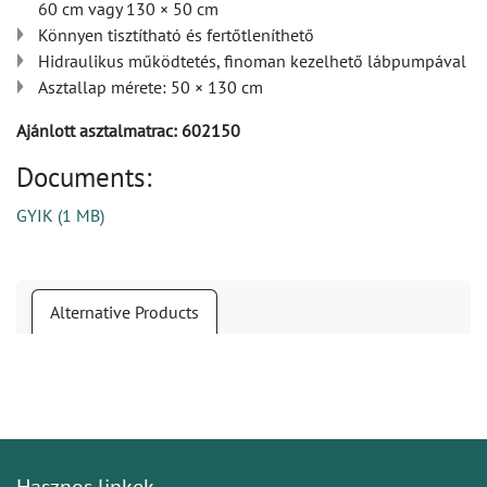
60 cm vagy 130 × 50 cm
Könnyen tisztítható és fertőtleníthető
Hidraulikus működtetés, finoman kezelhető lábpumpával
Asztallap mérete: 50 × 130 cm
Ajánlott asztalmatrac: 602150
Documents:
GYIK
(
1 MB
)
Alternative Products
Hasznos linkek