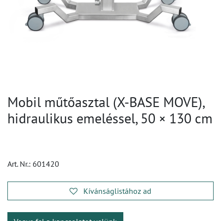
Mobil műtőasztal (X-BASE MOVE),
hidraulikus emeléssel, 50 × 130 cm
Art. Nr.:
601420
Kívánságlistához ad