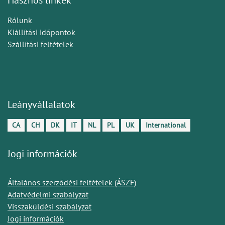
Rólunk
Kiállítási időpontok
Szállítási feltételek
Leányvállalatok
CA
CH
DK
IT
NL
PL
UK
International
Jogi információk
Általános szerződési feltételek (ÁSZF)
Adatvédelmi szabályzat
Visszaküldési szabályzat
Jogi információk