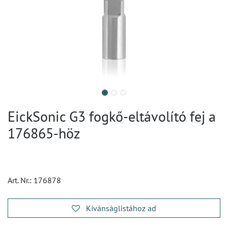
EickSonic G3 fogkő-eltávolító fej a
176865-höz
Art. Nr.:
176878
Kívánságlistához ad