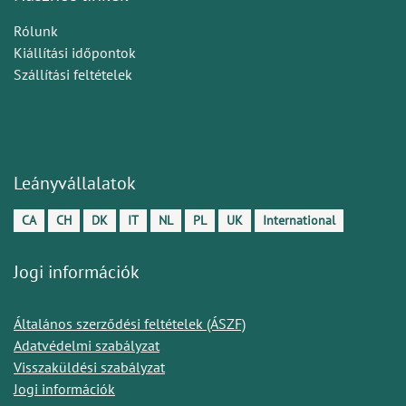
Rólunk
Kiállítási időpontok
Szállítási feltételek
Leányvállalatok
CA
CH
DK
IT
NL
PL
UK
International
Jogi információk
Általános szerződési feltételek (ÁSZF)
Adatvédelmi szabályzat
Visszaküldési szabályzat
Jogi információk