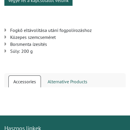
Vegye fel a kapcsolatot velünk
Fogkő eltávolítása utáni fogpolírozáshoz
Közepes szemcseméret
Borsmenta ízesítés
Súly: 200 g
Accessories
Alternative Products
Hasznos linkek