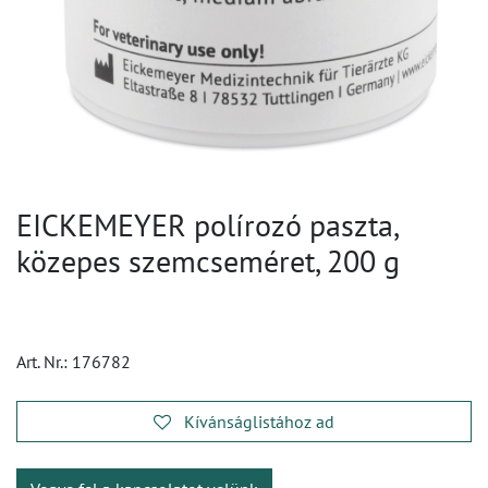
EICKEMEYER polírozó paszta,
közepes szemcseméret, 200 g
Art. Nr.:
176782
Kívánságlistához ad