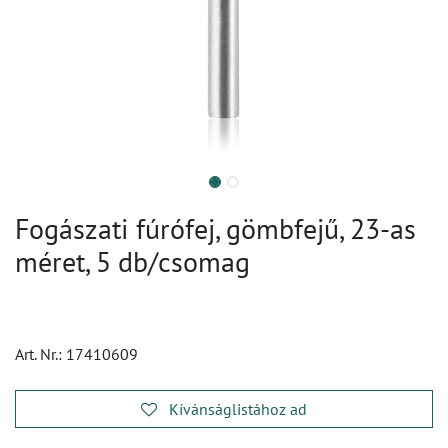
Fogászati fúrófej, gömbfejű, 23-as
méret, 5 db/csomag
Art. Nr.:
17410609
Kívánságlistához ad