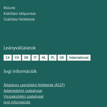
Rólunk
Kiállítási időpontok
Szállítási feltételek
Leányvállalatok
CA
CH
DK
IT
NL
PL
UK
International
Jogi információk
Általános szerződési feltételek (ÁSZF)
Adatvédelmi szabályzat
Visszaküldési szabályzat
Jogi információk