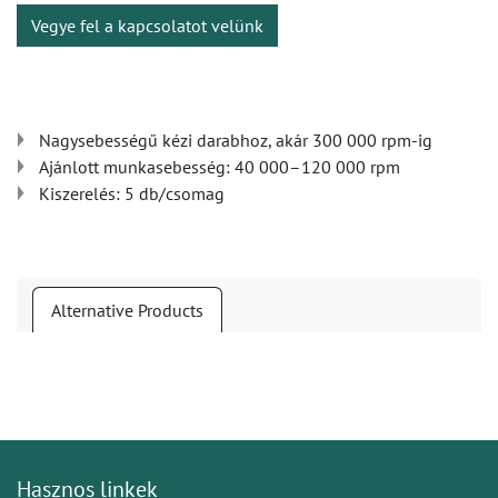
Vegye fel a kapcsolatot velünk
Nagysebességű kézi darabhoz, akár 300 000 rpm-ig
Ajánlott munkasebesség: 40 000–120 000 rpm
Kiszerelés: 5 db/csomag
Alternative Products
Hasznos linkek