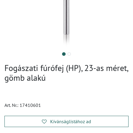
Fogászati fúrófej (HP), 23-as méret,
gömb alakú
Art. Nr.:
17410601
Kívánságlistához ad