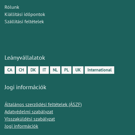
Rólunk
Kiállítási időpontok
Szállítási feltételek
Leányvállalatok
CA
CH
DK
IT
NL
PL
UK
International
Jogi információk
Általános szerződési feltételek (ÁSZF)
Adatvédelmi szabályzat
Visszaküldési szabályzat
Jogi információk