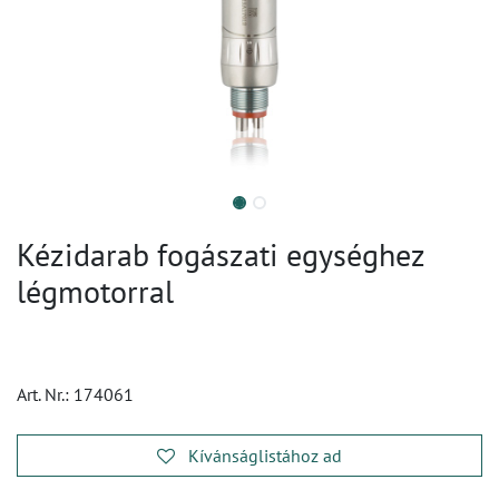
Kézidarab fogászati egységhez
légmotorral
Art. Nr.:
174061
Kívánságlistához ad