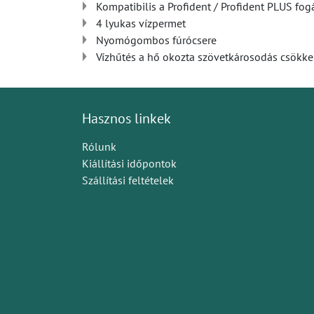
Kompatibilis a Profident / Profident PLUS fog
4 lyukas vízpermet
Nyomógombos fúrócsere
Vízhűtés a hő okozta szövetkárosodás csökke
Hasznos linkek
Rólunk
Kiállítási időpontok
Szállítási feltételek