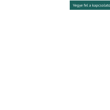
Vegye fel a kapcsolat