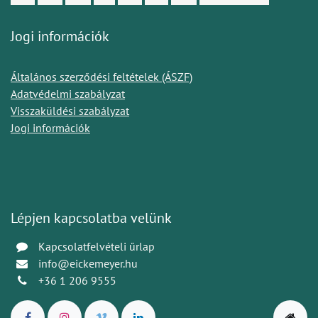
Jogi információk
Általános szerződési feltételek (ÁSZF)
Adatvédelmi szabályzat
Visszaküldési szabályzat
Jogi információk
Lépjen kapcsolatba velünk
Kapcsolatfelvételi űrlap
info@eickemeyer.hu
+36 1 206 9555