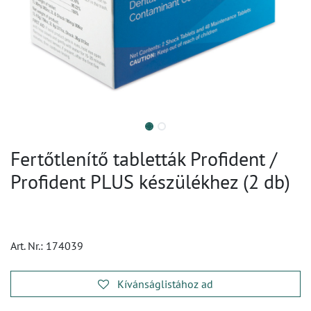
Fertőtlenítő tabletták Profident /
Profident PLUS készülékhez (2 db)
Art. Nr.:
174039
Kívánságlistához ad