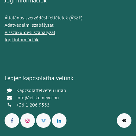
Jogi információk
Általános szerződési feltételek (ÁSZF)
Adatvédelmi szabályzat
Visszaküldési szabályzat
Jogi információk
Lépjen kapcsolatba velünk
Kapcsolatfelvételi űrlap
info@eickemeyer.hu
+36 1 206 9555