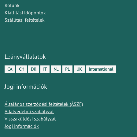
Rólunk
Kiállítási időpontok
Szállítási feltételek
Leányvállalatok
CA
CH
DK
IT
NL
PL
UK
International
Jogi információk
Általános szerződési feltételek (ÁSZF)
Adatvédelmi szabályzat
Visszaküldési szabályzat
Jogi információk