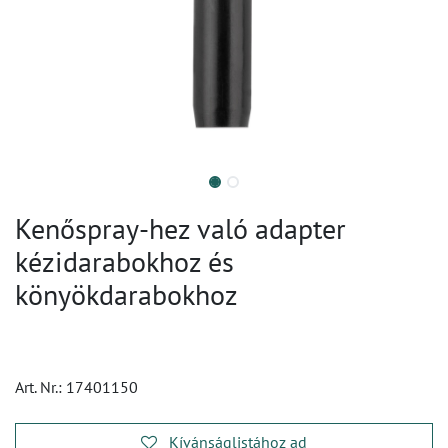
Kenőspray-hez való adapter
kézidarabokhoz és
könyökdarabokhoz
Art. Nr.:
17401150
Kívánságlistához ad