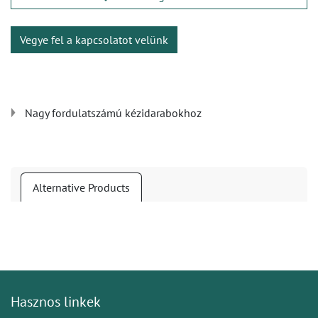
Vegye fel a kapcsolatot velünk
Nagy fordulatszámú kézidarabokhoz
Alternative Products
Hasznos linkek