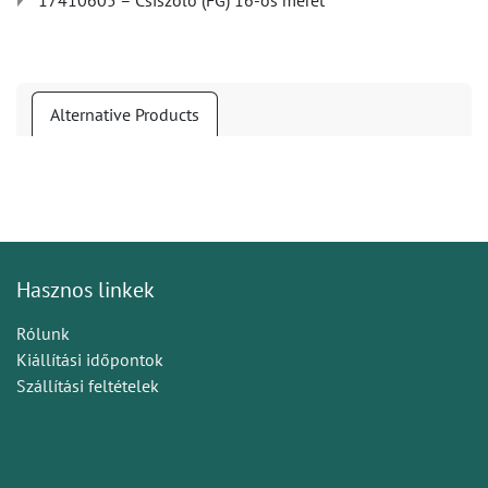
17410605 – Csiszoló (FG) 16-os méret
Alternative Products
Hasznos linkek
Rólunk
Kiállítási időpontok
Szállítási feltételek