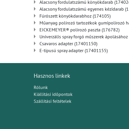
Alacsony fordulatszámú könyökdarab (17402
Alacsony fordulatszámú egyenes kézidarab (
Fúrószett könyökdarabhoz (174105)
Műanyag polírozó tartozékok gumipolírozó 
EICKEMEYER® polírozó paszta (176782)
Univerzális spray forgó műszerek ápolásához
Csavaros adapter (17401150)
E-típusú spray adapter (17401155)
Hasznos linkek
Rólunk
Kiállítási időpontok
Szállítási feltételek