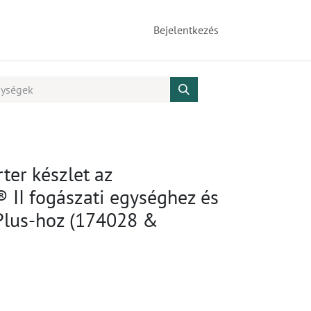
Bejelentkezés
ter készlet az
II fogászati egységhez és
 Plus-hoz (174028 &