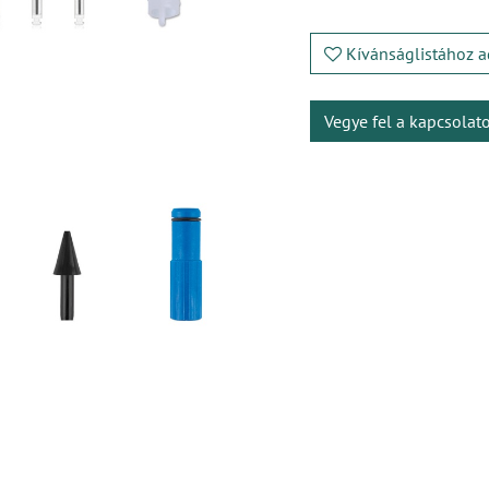
Kívánságlistához a
Vegye fel a kapcsolat