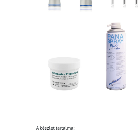
A készlet tartalma: