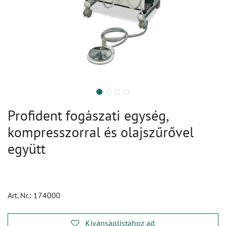
Profident fogászati egység,
kompresszorral és olajszűrővel
együtt
Art. Nr.:
174000
Kívánságlistához ad