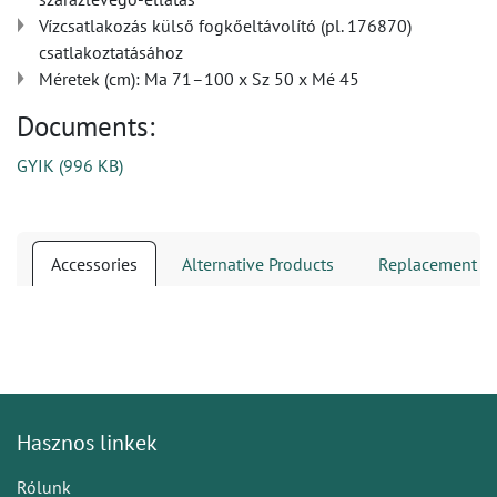
Vízcsatlakozás külső fogkőeltávolító (pl. 176870)
csatlakoztatásához
Méretek (cm): Ma 71–100 x Sz 50 x Mé 45
Documents:
GYIK
(
996 KB
)
Accessories
Alternative Products
Replacement Pa
Hasznos linkek
Rólunk