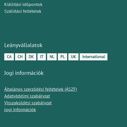
Kiállítási időpontok
Szállítási feltételek
Leányvállalatok
CA
CH
DK
IT
NL
PL
UK
International
Jogi információk
Általános szerződési feltételek (ÁSZF)
Adatvédelmi szabályzat
Visszaküldési szabályzat
Jogi információk