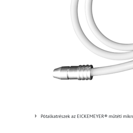
Pótalkatrészek az EICKEMEYER® műtéti mikr