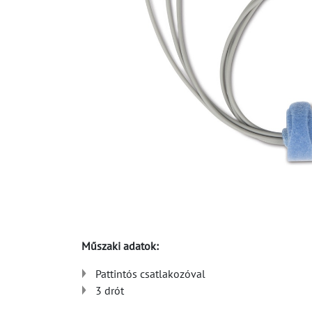
Műszaki adatok:
Pattintós csatlakozóval
3 drót