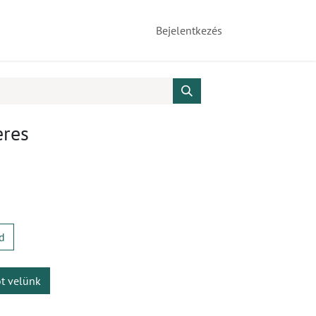
Bejelentkezés
eres
d
ot velünk