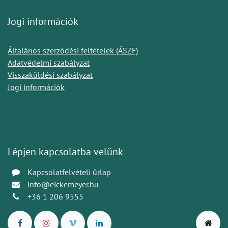
Jogi információk
Általános szerződési feltételek (ÁSZF)
Adatvédelmi szabályzat
Visszaküldési szabályzat
Jogi információk
Lépjen kapcsolatba velünk
Kapcsolatfelvételi űrlap
info@eickemeyer.hu
+36 1 206 9555