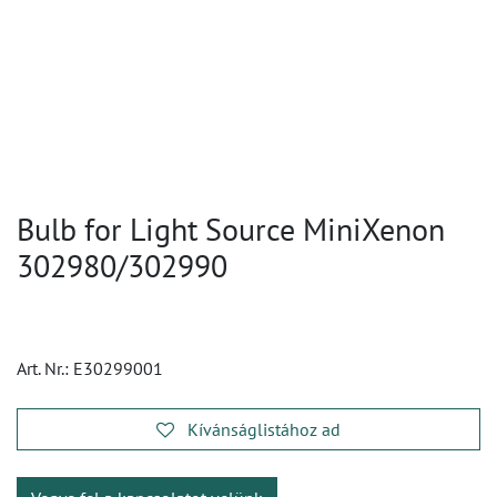
Bulb for Light Source MiniXenon
302980/302990
Art. Nr.:
E30299001
Kívánságlistához ad