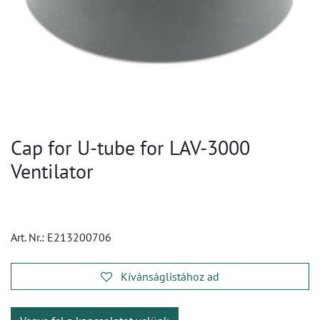
Cap for U-tube for LAV-3000
Ventilator
Art. Nr.:
E213200706
Kívánságlistához ad