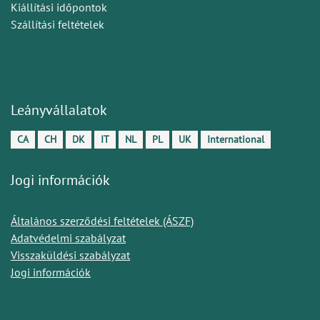
Kiállítási időpontok
Szállítási feltételek
Leányvállalatok
CA
CH
DK
IT
NL
PL
UK
International
Jogi információk
Általános szerződési feltételek (ÁSZF)
Adatvédelmi szabályzat
Visszaküldési szabályzat
Jogi információk