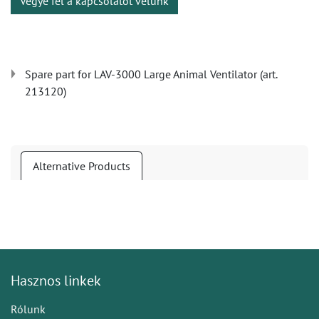
Vegye fel a kapcsolatot velünk
Spare part for LAV-3000 Large Animal Ventilator (art.
213120)
Alternative Products
Hasznos linkek
Rólunk