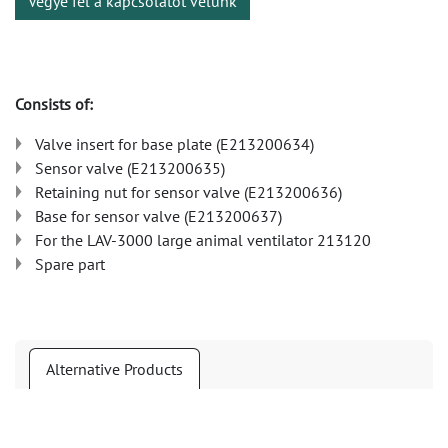
Vegye fel a kapcsolatot velünk
Consists of:
Valve insert for base plate (E213200634)
Sensor valve (E213200635)
Retaining nut for sensor valve (E213200636)
Base for sensor valve (E213200637)
For the LAV-3000 large animal ventilator 213120
Spare part
Alternative Products