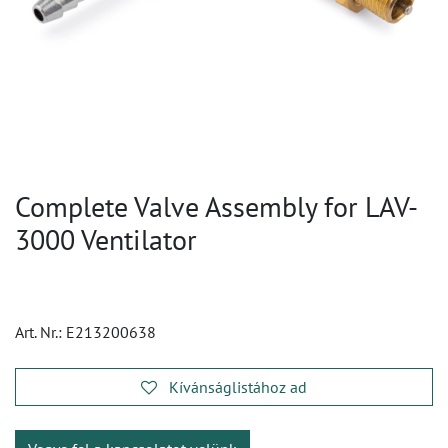
Complete Valve Assembly for LAV-
3000 Ventilator
Art. Nr.:
E213200638
Kívánságlistához ad