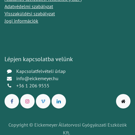
Adatvédelmi szabályzat
Visszaküldési szabályzat
Jogi információk
Lépjen kapcsolatba velünk
Kapcsolatfelvételi űrlap
info@eickemeyer.hu
+36 1 206 9555
Copyright © Eickemeyer Állatorvosi Gyógyászati Eszközök
Kft.