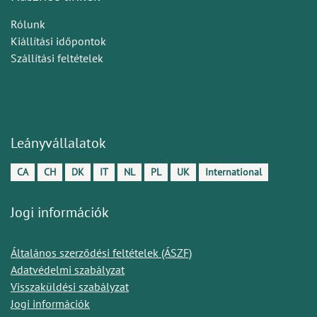
Rólunk
Kiállítási időpontok
Szállítási feltételek
Leányvállalatok
CA
CH
DK
IT
NL
PL
UK
International
Jogi információk
Általános szerződési feltételek (ÁSZF)
Adatvédelmi szabályzat
Visszaküldési szabályzat
Jogi információk