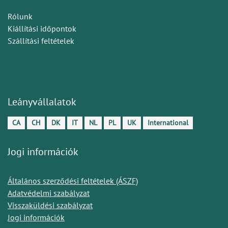
Rólunk
Kiállítási időpontok
Szállítási feltételek
Leányvállalatok
CA
CH
DK
IT
NL
PL
UK
International
Jogi információk
Általános szerződési feltételek (ÁSZF)
Adatvédelmi szabályzat
Visszaküldési szabályzat
Jogi információk