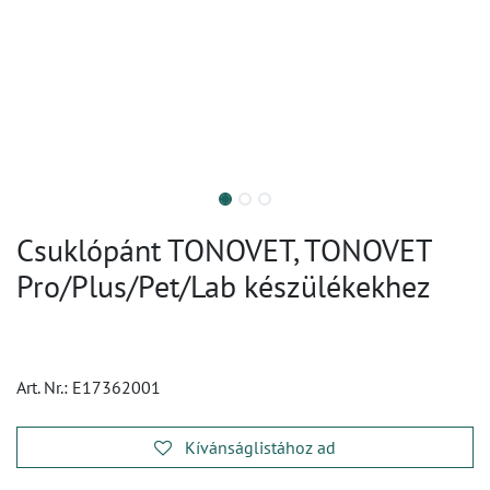
Csuklópánt TONOVET, TONOVET
Pro/Plus/Pet/Lab készülékekhez
Art. Nr.:
E17362001
Kívánságlistához ad