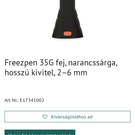
Freezpen 35G fej, narancssárga,
hosszú kivitel, 2–6 mm
Art. Nr.:
E17341002
Kívánságlistához ad