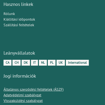
Hasznos linkek
Rólunk
Kiállítási időpontok
Szállítási feltételek
Leányvállalatok
CA
CH
DK
IT
NL
PL
UK
International
Jogi információk
Általános szerződési feltételek (ÁSZF)
Adatvédelmi szabályzat
Visszaküldési szabályzat