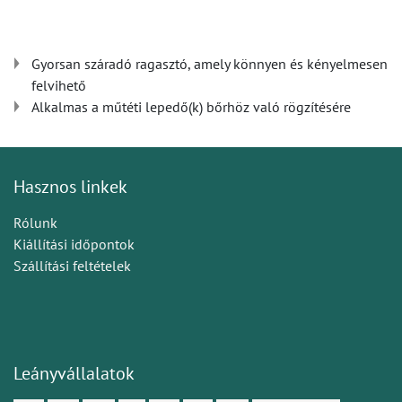
Gyorsan száradó ragasztó, amely könnyen és kényelmesen
felvihető
Alkalmas a műtéti lepedő(k) bőrhöz való rögzítésére
Hasznos linkek
Rólunk
Kiállítási időpontok
Szállítási feltételek
Leányvállalatok