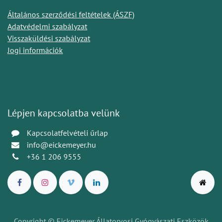
Általános szerződési feltételek (ÁSZF)
Adatvédelmi szabályzat
Visszaküldési szabályzat
Jogi információk
Lépjen kapcsolatba velünk
Kapcsolatfelvételi űrlap
info@eickemeyer.hu
+36 1 206 9555
Copyright © Eickemeyer Állatorvosi Gyógyászati Eszközök