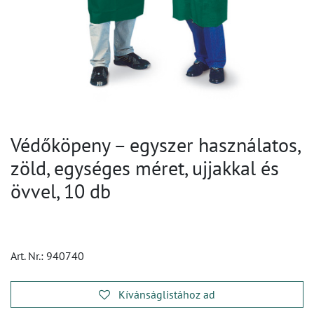
Védőköpeny – egyszer használatos,
zöld, egységes méret, ujjakkal és
övvel, 10 db
Art. Nr.:
940740
Kívánságlistához ad