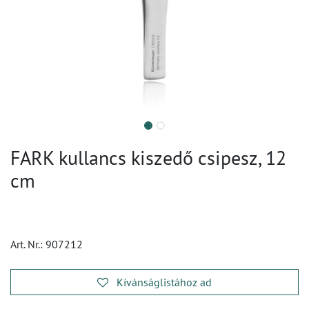
FARK kullancs kiszedő csipesz, 12
cm
Art. Nr.:
907212
Kívánságlistához ad