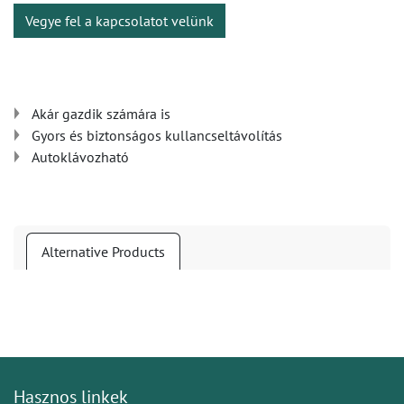
Vegye fel a kapcsolatot velünk
Akár gazdik számára is
Gyors és biztonságos kullancseltávolítás
Autoklávozható
Alternative Products
Hasznos linkek