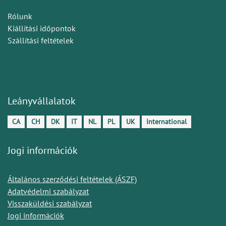
Rólunk
Kiállítási időpontok
Szállítási feltételek
Leányvállalatok
CA
CH
DK
IT
NL
PL
UK
International
Jogi információk
Általános szerződési feltételek (ÁSZF)
Adatvédelmi szabályzat
Visszaküldési szabályzat
Jogi információk