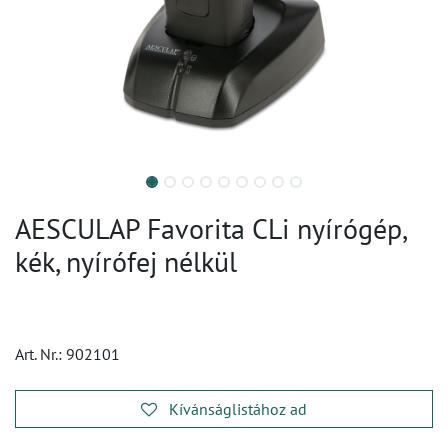
AESCULAP Favorita CLi nyírógép,
kék, nyírófej nélkül
Art. Nr.:
902101
Kívánságlistához ad